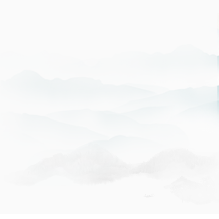
晒太阳散步
晒太阳散步
晒太阳散步
贵阳市亲情
晒太阳散步
晒太阳散步
晒太阳散步
贵阳市亲情