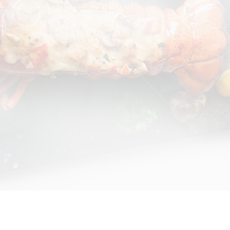
亲情树环境展示1...
亲情树环境展示1...
亲情树环境展示