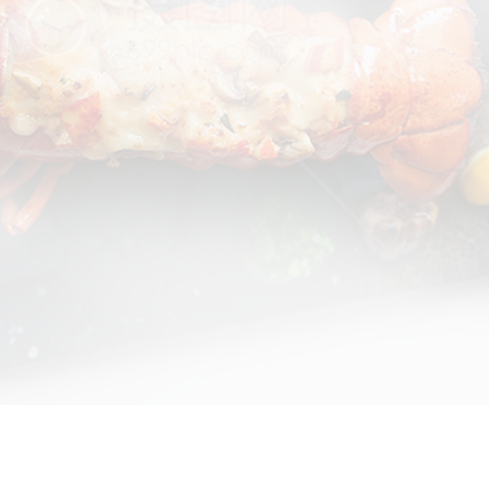
亲情树环境展示1...
亲情树环境展示1...
亲情树环境展示