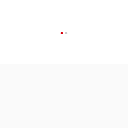
贵阳养老院哪家好...
...
2026-03-20