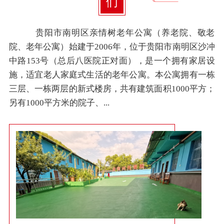
们
贵阳市南明区亲情树老年公寓（养老院、敬老
院、老年公寓）始建于2006年，位于贵阳市南明区沙冲
中路153号（总后八医院正对面），是一个拥有家居设
施，适宜老人家庭式生活的老年公寓。本公寓拥有一栋
三层、一栋两层的新式楼房，共有建筑面积1000平方；
另有1000平方米的院子、...