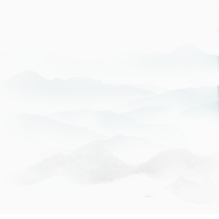
晒太阳散步
晒太阳散步
晒太阳散步
贵阳市亲情
晒太阳散步
晒太阳散步
晒太阳散步
贵阳市亲情