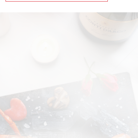
亲情树环境展示1...
亲情树环境展示1...
亲情树环境展示9